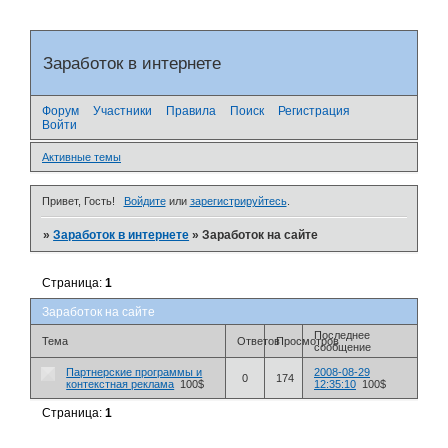
Заработок в интернете
Форум
Участники
Правила
Поиск
Регистрация
Войти
Активные темы
Привет, Гость!
Войдите
или
зарегистрируйтесь
.
»
Заработок в интернете
»
Заработок на сайте
Страница:
1
Заработок на сайте
Последнее
Тема
Ответов
Просмотров
сообщение
Партнерские программы и
2008-08-29
0
174
контекстная реклама
100$
12:35:10
100$
Страница:
1